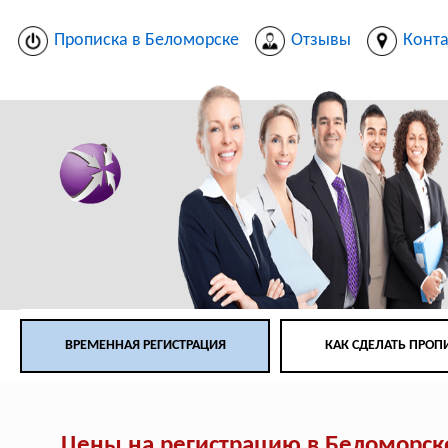
Прописка в Беломорске
Отзывы
Конт
ВРЕМЕННАЯ РЕГИСТРАЦИЯ
КАК СДЕЛАТЬ ПРОП
Цены на регистрацию в Беломорск